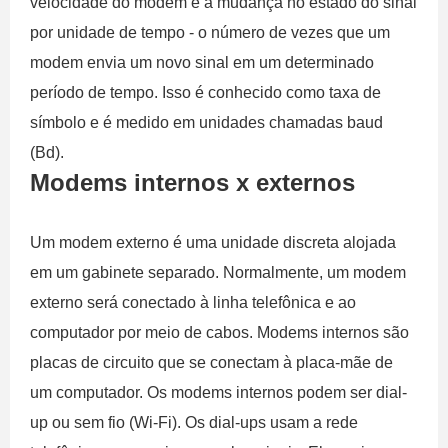
velocidade do modem é a mudança no estado do sinal
por unidade de tempo - o número de vezes que um
modem envia um novo sinal em um determinado
período de tempo. Isso é conhecido como taxa de
símbolo e é medido em unidades chamadas baud
(Bd).
Modems internos x externos
Um modem externo é uma unidade discreta alojada
em um gabinete separado. Normalmente, um modem
externo será conectado à linha telefônica e ao
computador por meio de cabos. Modems internos são
placas de circuito que se conectam à placa-mãe de
um computador. Os modems internos podem ser dial-
up ou sem fio (Wi-Fi). Os dial-ups usam a rede