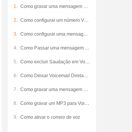
Como gravar uma mensagem de correio de voz
Como configurar um número Voicemail
Como configurar uma mensagem de voz
Como Passar uma mensagem de voz
Como excluir Saudação em Voicemail
Como Deixar Voicemail Diretamente
Como gravar uma mensagem de voz em um Nokia
Como gravar um MP3 para Voicemail
Como ativar o correio de voz