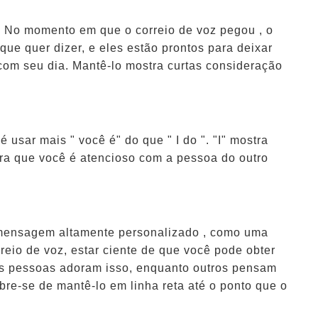
. No momento em que o correio de voz pegou , o
ue quer dizer, e eles estão prontos para deixar
om seu dia. Mantê-lo mostra curtas consideração
 usar mais " você é" do que " I do ". "I" mostra
stra que você é atencioso com a pessoa do outro
 mensagem altamente personalizado , como uma
rreio de voz, estar ciente de que você pode obter
s pessoas adoram isso, enquanto outros pensam
mbre-se de mantê-lo em linha reta até o ponto que o