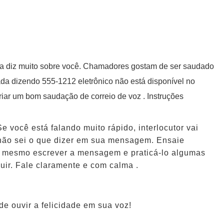
a diz muito sobre você. Chamadores gostam de ser saudado
da dizendo 555-1212 eletrônico não está disponível no
iar um bom saudação de correio de voz . Instruções
Se você está falando muito rápido, interlocutor vai
não sei o que dizer em sua mensagem. Ensaie
u mesmo escrever a mensagem e praticá-lo algumas
luir. Fale claramente e com calma .
e ouvir a felicidade em sua voz!