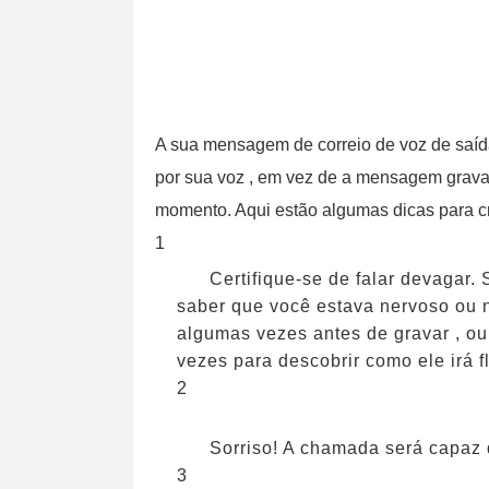
A sua mensagem de correio de voz de saíd
por sua voz , em vez de a mensagem grava
momento. Aqui estão algumas dicas para cr
1
Certifique-se de falar devagar. 
saber que você estava nervoso ou 
algumas vezes antes de gravar , o
vezes para descobrir como ele irá f
2
Sorriso! A chamada será capaz d
3