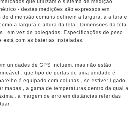
mercados que utilizam o sistema de medição
a métrico - destas medições são expressos em
 de dimensão comuns definem a largura, a altura e
omo a largura e altura da tela . Dimensões da tela
 , em vez de polegadas. Especificações de peso
 está com as baterias instaladas.
em unidades de GPS incluem, mas não estão
ermeável , que tipo de portas de uma unidade é
parelho é equipado com colunas , se estiver ligado
er mapas , a gama de temperaturas dentro da qual a
xima , a margem de erro em distâncias referidas
tuar .