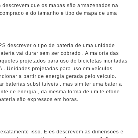
m descrevem que os mapas são armazenados na
 comprado e do tamanho e tipo de mapa de uma
PS descrever o tipo de bateria de uma unidade
ateria vai durar sem ser cobrado . A maioria das
aqueles projetados para uso de bicicletas montadas
A . Unidades projetadas para uso em veículos
cionar a partir de energia gerada pelo veículo.
 baterias substituíveis , mas sim ter uma bateria
fonte de energia , da mesma forma de um telefone
 bateria são expressos em horas.
 exatamente isso. Eles descrevem as dimensões e