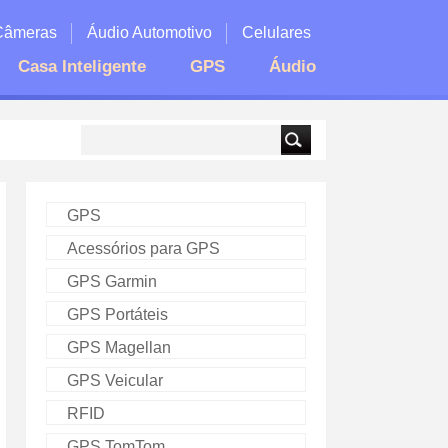
Câmeras
Áudio Automotivo
Celulares
Casa Inteligente
GPS
Áudio
GPS
Acessórios para GPS
GPS Garmin
GPS Portáteis
GPS Magellan
GPS Veicular
RFID
GPS TomTom