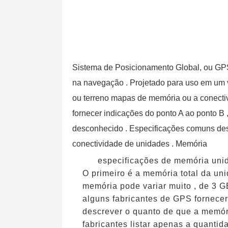
Sistema de Posicionamento Global, ou GPS
na navegação . Projetado para uso em um v
ou terreno mapas de memória ou a conecti
fornecer indicações do ponto A ao ponto B 
desconhecido . Especificações comuns des
conectividade de unidades . Memória
especificações de memória uni
O primeiro é a memória total da un
memória pode variar muito , de 3 
alguns fabricantes de GPS fornece
descrever o quanto de que a memór
fabricantes listar apenas a quantid