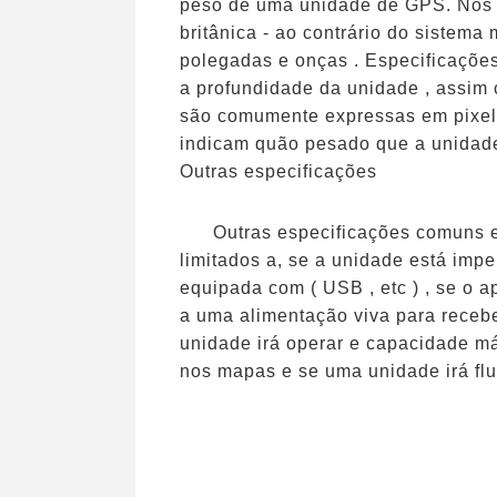
peso de uma unidade de GPS. Nos 
britânica - ao contrário do sistem
polegadas e onças . Especificações
a profundidade da unidade , assim c
são comumente expressas em pixels
indicam quão pesado que a unidade
Outras especificações
Outras especificações comuns 
limitados a, se a unidade está imp
equipada com ( USB , etc ) , se o a
a uma alimentação viva para receb
unidade irá operar e capacidade má
nos mapas e se uma unidade irá flu