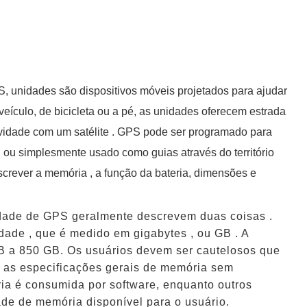
, unidades são dispositivos móveis projetados para ajudar
eículo, de bicicleta ou a pé, as unidades oferecem estrada
vidade com um satélite . GPS pode ser programado para
, ou simplesmente usado como guias através do território
crever a memória , a função da bateria, dimensões e
dade de GPS geralmente descrevem duas coisas .
idade , que é medido em gigabytes , ou GB . A
GB a 850 GB. Os usuários devem ser cautelosos que
r as especificações gerais de memória sem
ia é consumida por software, enquanto outros
ade de memória disponível para o usuário.