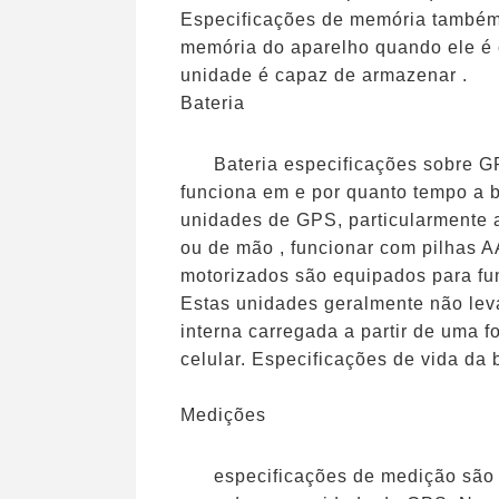
Especificações de memória també
memória do aparelho quando ele é
unidade é capaz de armazenar .
Bateria
Bateria especificações sobre G
funciona em e por quanto tempo a b
unidades de GPS, particularmente 
ou de mão , funcionar com pilhas A
motorizados são equipados para fun
Estas unidades geralmente não levar
interna carregada a partir de uma 
celular. Especificações de vida da
Medições
especificações de medição são