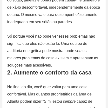
do sótão, janelas e portas podem custar-lhe dinheiro e
deixá-lo desconfortável, independentemente da época
do ano. O mesmo vale para desempenho/isolamento
inadequado em seu sótão ou paredes.
Só porque você não pode ver esses problemas não
significa que eles não estão lá. Uma equipe de
auditoria energética pode mostrar onde
seu
os
maiores problemas da casa existem e apresentam as
soluções mais acessíveis.
2. Aumente o conforto da casa
No final do dia, você quer voltar para uma casa
confortável. Mas quantos proprietários da área de
Atlanta podem dizer:"Sim, estou
sempre
capaz de