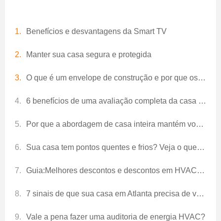
Benefícios e desvantagens da Smart TV
Manter sua casa segura e protegida
O que é um envelope de construção e por que os proprietários devem se importar?
6 benefícios de uma avaliação completa da casa e auditoria energética em Atlanta
Por que a abordagem de casa inteira mantém você tão confortável
Sua casa tem pontos quentes e frios? Veja o que fazer.
Guia:Melhores descontos e descontos em HVAC e energia de Atlanta
7 sinais de que sua casa em Atlanta precisa de vedação de ar
Vale a pena fazer uma auditoria de energia HVAC?