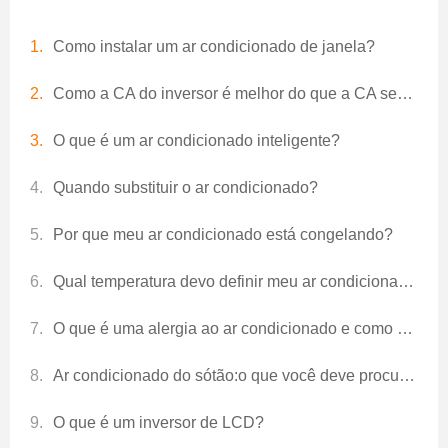
Como instalar um ar condicionado de janela?
Como a CA do inversor é melhor do que a CA sem inversor?
O que é um ar condicionado inteligente?
Quando substituir o ar condicionado?
Por que meu ar condicionado está congelando?
Qual ​​temperatura devo definir meu ar condicionado no verão e como mantê-lo?
O que é uma alergia ao ar condicionado e como preveni-la? –Um breve guia!
Ar condicionado do sótão:o que você deve procurar?
O que é um inversor de LCD?