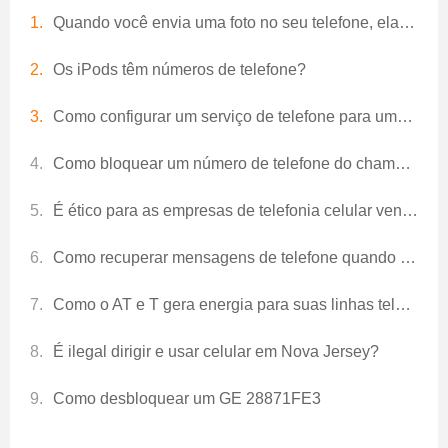
Quando você envia uma foto no seu telefone, ela é um texto?
Os iPods têm números de telefone?
Como configurar um serviço de telefone para uma casa em Moreno Valley, CA
Como bloquear um número de telefone do chamador
É ético para as empresas de telefonia celular vender telefones sem um aviso de saúde por escrito ao usuário?
Como recuperar mensagens de telefone quando você estiver longe de casa
Como o AT e T gera energia para suas linhas telefônicas?
É ilegal dirigir e usar celular em Nova Jersey?
Como desbloquear um GE 28871FE3