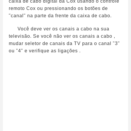
caixa de cabo digital da Cox usando o controle
remoto Cox ou pressionando os botões de
"canal" na parte da frente da caixa de cabo.
Você deve ver os canais a cabo na sua
televisão. Se você não ver os canais a cabo ,
mudar seletor de canais da TV para o canal "3"
ou "4" e verifique as ligações .