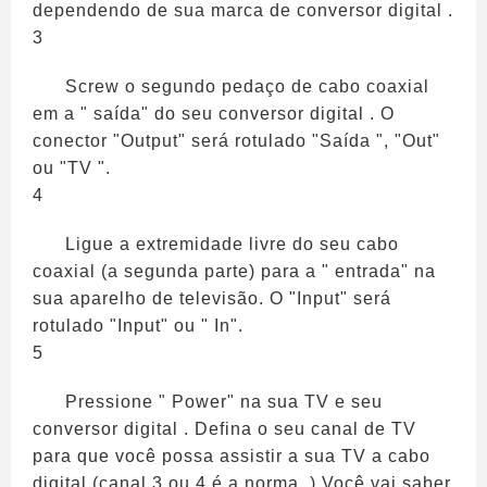
dependendo de sua marca de conversor digital .
3
Screw o segundo pedaço de cabo coaxial
em a " saída" do seu conversor digital . O
conector "Output" será rotulado "Saída ", "Out"
ou "TV ".
4
Ligue a extremidade livre do seu cabo
coaxial (a segunda parte) para a " entrada" na
sua aparelho de televisão. O "Input" será
rotulado "Input" ou " In".
5
Pressione " Power" na sua TV e seu
conversor digital . Defina o seu canal de TV
para que você possa assistir a sua TV a cabo
digital (canal 3 ou 4 é a norma. ) Você vai saber