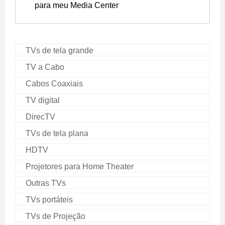
para meu Media Center
TVs de tela grande
TV a Cabo
Cabos Coaxiais
TV digital
DirecTV
TVs de tela plana
HDTV
Projetores para Home Theater
Outras TVs
TVs portáteis
TVs de Projeção