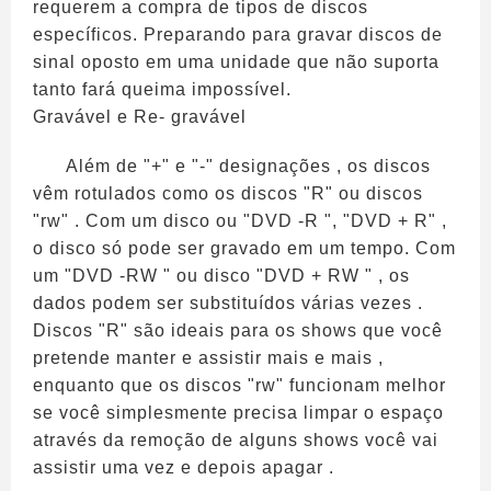
requerem a compra de tipos de discos
específicos. Preparando para gravar discos de
sinal oposto em uma unidade que não suporta
tanto fará queima impossível.
Gravável e Re- gravável
Além de "+" e "-" designações , os discos
vêm rotulados como os discos "R" ou discos
"rw" . Com um disco ou "DVD -R ", "DVD + R" ,
o disco só pode ser gravado em um tempo. Com
um "DVD -RW " ou disco "DVD + RW " , os
dados podem ser substituídos várias vezes .
Discos "R" são ideais para os shows que você
pretende manter e assistir mais e mais ,
enquanto que os discos "rw" funcionam melhor
se você simplesmente precisa limpar o espaço
através da remoção de alguns shows você vai
assistir uma vez e depois apagar .