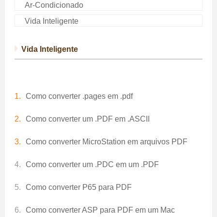
Ar-Condicionado
Vida Inteligente
Vida Inteligente
Como converter .pages em .pdf
Como converter um .PDF em .ASCII
Como converter MicroStation em arquivos PDF
Como converter um .PDC em um .PDF
Como converter P65 para PDF
Como converter ASP para PDF em um Mac