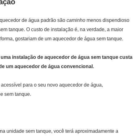
lação
e aquecedor de água padrão são
caminho
menos dispendioso
m tanque. O custo de instalação é, na verdade, a maior
a forma, gostariam de um aquecedor de água sem tanque.
 uma instalação de aquecedor de água sem tanque custa
o de um aquecedor de água convencional.
 acessível para o seu novo aquecedor de água,
e sem tanque.
ma unidade sem tanque, você terá aproximadamente a