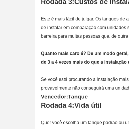
Rodada 3:Custos de insta
Este é mais fácil de julgar. Os tanques d
de instalar em comparação com unidades se
barreira para muitas pessoas que, de outr
Quanto mais caro é? De um modo geral,
de 3 a 4 vezes mais do que a instalaçã
Se você está procurando a instalação mais
provavelmente não conseguirá uma unidad
Vencedor:Tanque
Rodada 4:Vida útil
Quer você escolha um tanque padrão ou u