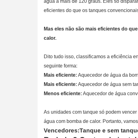
água a mais de 120 graus. Eles só dispar
eficientes do que os tanques convencionai
Mas eles não são mais eficientes do q
calor.
Dito tudo isso, classificamos a eficiência
seguinte forma:
Mais eficiente:
Aquecedor de água da bomb
Mais eficiente:
Aquecedor de água sem ta
Menos eficiente:
Aquecedor de água conve
As unidades com tanque só podem vencer 
água com bomba de calor. Portanto, vamo
Vencedores:Tanque e sem tanqu