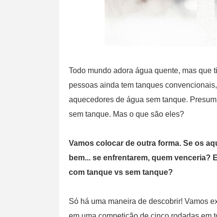
Todo mundo adora água quente, mas que ti
pessoas ainda tem tanques convencionais
aquecedores de água sem tanque. Presumi
sem tanque. Mas o que são eles?
Vamos colocar de outra forma. Se os a
bem... se enfrentarem, quem venceria? 
com tanque vs sem tanque?
Só há uma maneira de descobrir! Vamos ex
em uma competição de cinco rodadas em to