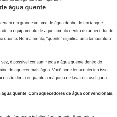
 de água quente
zenam um grande volume de água dentro de um tanque.
cidade, o equipamento de aquecimento dentro do aquecedor de
e quente. Normalmente, "quente" significa uma temperatura
vez, é possível consumir toda a água quente dentro do
mine de aquecer mais água. Você pode ter acontecido isso
essão direta enquanto a máquina de lavar estava ligada.
em água quente. Com aquecedores de água convencionais,
o lado, fornecem
infinitas
água quente. Enquanto o