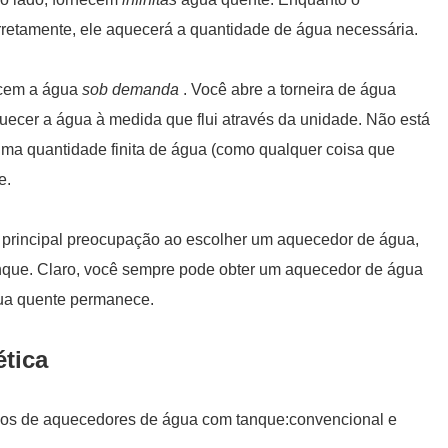
rretamente, ele aquecerá a quantidade de água necessária.
ecem a água
sob demanda
. Você abre a torneira de água
uecer a água à medida que flui através da unidade. Não está
ma quantidade finita de água (como qualquer coisa que
e.
a principal preocupação ao escolher um aquecedor de água,
nque. Claro, você sempre pode obter um aquecedor de água
gua quente permanece.
ética
tipos de aquecedores de água com tanque:convencional e