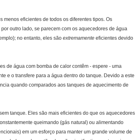
menos eficientes de todos os diferentes tipos. Os
 por outro lado, se parecem com os aquecedores de água
emplo); no entanto, eles são
extremamente
eficientes devido
es de água com bomba de calor contêm - espere - uma
nte e o transfere para a água dentro do tanque. Devido a este
ciência quando comparados aos tanques de aquecimento de
em tanque. Eles são mais eficientes do que os aquecedores
onstantemente queimando (gás natural) ou alimentando
encionais) em um esforço para manter um grande volume de