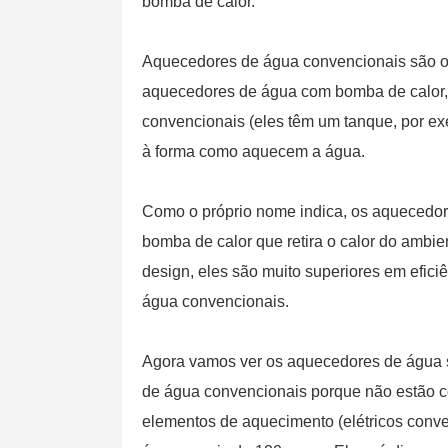
bomba de calor.
Aquecedores de água convencionais são os 
aquecedores de água com bomba de calor,
convencionais (eles têm um tanque, por ex
à forma como aquecem a água.
Como o próprio nome indica, os aquecedor
bomba de calor que retira o calor do ambie
design, eles são muito superiores em efi
água convencionais.
Agora vamos ver os aquecedores de água s
de água convencionais porque não estão c
elementos de aquecimento (elétricos conv