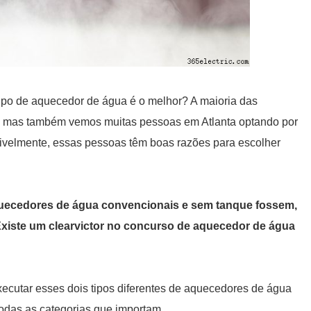
po de aquecedor de água é o melhor? A maioria das
, mas também vemos muitas pessoas em Atlanta optando por
velmente, essas pessoas têm boas razões para escolher
quecedores de água convencionais e sem tanque fossem,
Existe um clearvictor no concurso de aquecedor de água
ecutar esses dois tipos diferentes de aquecedores de água
das as categorias que importam.