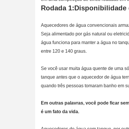
Rodada 1:Disponibilidade
Aquecedores de água convencionais arma
Seja alimentado por gás natural ou eletri
água funciona para manter a água no tanqu
entre 120 e 140 graus.
Se você usar muita água quente de uma só 
tanque antes que o aquecedor de água ter
quando três pessoas tomaram banho em suc
Em outras palavras, você pode ficar s
é um fato da vida.
Aquecedores de água sem tanque, por outr