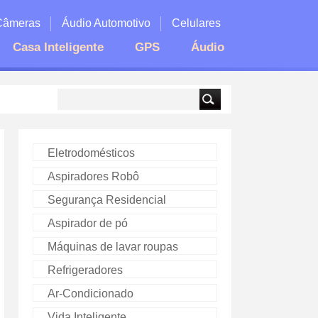
Câmeras
Áudio Automotivo
Celulares
Casa Inteligente
GPS
Áudio
Eletrodomésticos
Aspiradores Robô
Segurança Residencial
Aspirador de pó
Máquinas de lavar roupas
Refrigeradores
Ar-Condicionado
Vida Inteligente