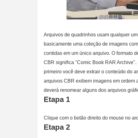
Arquivos de quadrinhos usam qualquer um 
basicamente uma coleção de imagens comp
contidas em um único arquivo. O formato d
CBR significa "Comic Book RAR Archive". U
primeiro você deve extrair o conteúdo do a
arquivos CBR exibem imagens em ordem alfa
deverá renomear alguns dos arquivos gráfi
Etapa 1
Clique com o botão direito do mouse no a
Etapa 2