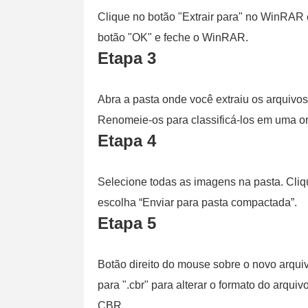
Clique no botão "Extrair para" no WinRAR e
botão "OK" e feche o WinRAR.
Etapa 3
Abra a pasta onde você extraiu os arquivos
Renomeie-os para classificá-los em uma or
Etapa 4
Selecione todas as imagens na pasta. Cliq
escolha “Enviar para pasta compactada”.
Etapa 5
Botão direito do mouse sobre o novo arqui
para ".cbr" para alterar o formato do arqu
CBR.