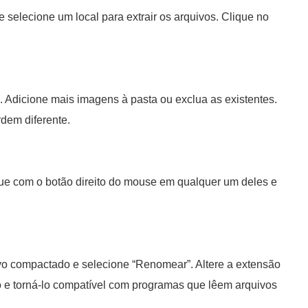
 selecione um local para extrair os arquivos. Clique no
. Adicione mais imagens à pasta ou exclua as existentes.
dem diferente.
ue com o botão direito do mouse em qualquer um deles e
vo compactado e selecione “Renomear”. Altere a extensão
ivo e torná-lo compatível com programas que lêem arquivos