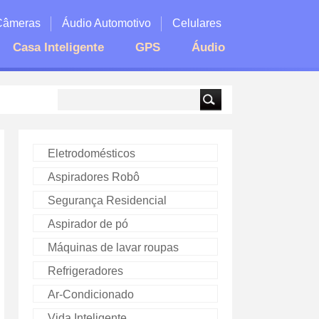
Câmeras
Áudio Automotivo
Celulares
Casa Inteligente
GPS
Áudio
Eletrodomésticos
Aspiradores Robô
Segurança Residencial
Aspirador de pó
Máquinas de lavar roupas
Refrigeradores
Ar-Condicionado
Vida Inteligente