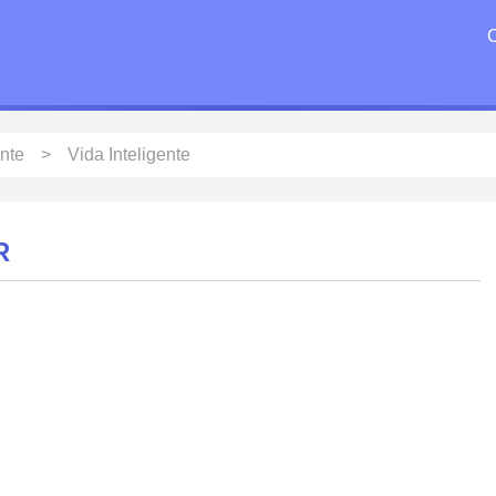
ente
Vida Inteligente
R