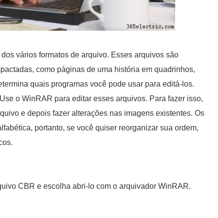
dos vários formatos de arquivo. Esses arquivos são
actadas, como páginas de uma história em quadrinhos,
etermina quais programas você pode usar para editá-los.
se o WinRAR para editar esses arquivos. Para fazer isso,
rquivo e depois fazer alterações nas imagens existentes. Os
bética, portanto, se você quiser reorganizar sua ordem,
cos.
rquivo CBR e escolha abri-lo com o arquivador WinRAR.