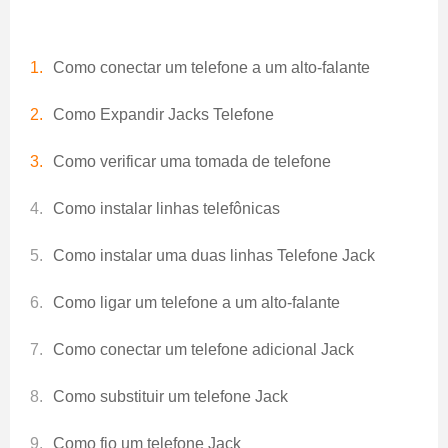
Como conectar um telefone a um alto-falante
Como Expandir Jacks Telefone
Como verificar uma tomada de telefone
Como instalar linhas telefônicas
Como instalar uma duas linhas Telefone Jack
Como ligar um telefone a um alto-falante
Como conectar um telefone adicional Jack
Como substituir um telefone Jack
Como fio um telefone Jack