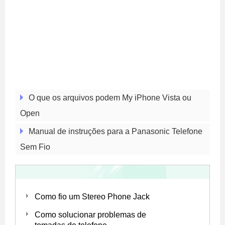
O que os arquivos podem My iPhone Vista ou
Open
Manual de instruções para a Panasonic Telefone
Sem Fio
Como fio um Stereo Phone Jack
Como solucionar problemas de