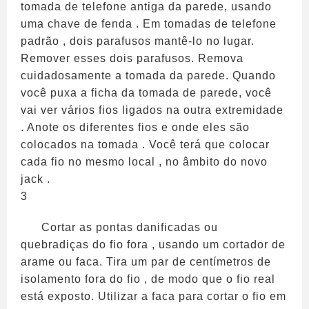
tomada de telefone antiga da parede, usando
uma chave de fenda . Em tomadas de telefone
padrão , dois parafusos mantê-lo no lugar.
Remover esses dois parafusos. Remova
cuidadosamente a tomada da parede. Quando
você puxa a ficha da tomada de parede, você
vai ver vários fios ligados na outra extremidade
. Anote os diferentes fios e onde eles são
colocados na tomada . Você terá que colocar
cada fio no mesmo local , no âmbito do novo
jack .
3
Cortar as pontas danificadas ou
quebradiças do fio fora , usando um cortador de
arame ou faca. Tira um par de centímetros de
isolamento fora do fio , de modo que o fio real
está exposto. Utilizar a faca para cortar o fio em