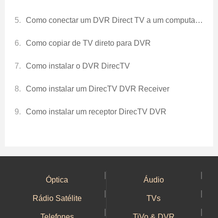
Como conectar um DVR Direct TV a um computador
Como copiar de TV direto para DVR
Como instalar o DVR DirecTV
Como instalar um DirecTV DVR Receiver
Como instalar um receptor DirecTV DVR
|
|
Óptica
Áudio
|
|
Rádio Satélite
TVs
|
|
Telefones
TiVo & DVR