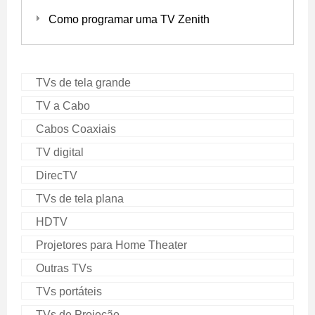
Como programar uma TV Zenith
TVs de tela grande
TV a Cabo
Cabos Coaxiais
TV digital
DirecTV
TVs de tela plana
HDTV
Projetores para Home Theater
Outras TVs
TVs portáteis
TVs de Projeção