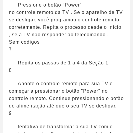
Pressione o botão "Power"
no controle remoto da TV . Se o aparelho de TV
se desligar, você programou o controle remoto
corretamente. Repita o processo desde o início
, se a TV não responder ao telecomando .
Sem códigos
7
Repita os passos de 1 a 4 da Seção 1.
8
Aponte o controle remoto para sua TV e
começar a pressionar o botão "Power" no
controle remoto. Continue pressionando o botão
de alimentação até que o seu TV se desligar.
9
tentativa de transformar a sua TV com o