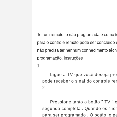
Ter um remoto io não programada é como t
para o controle remoto pode ser concluído 
não precisa ter nenhum conhecimento técni
programação. Instruções
1
Ligue a TV que você deseja pro
pode receber o sinal do controle r
2
Pressione tanto o botão " TV "
segunda completa . Quando os " io"
para ser programado . O botão io p