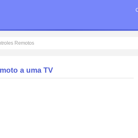
troles Remotos
emoto a uma TV