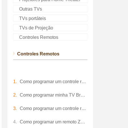
Outras TVs
TVs portáteis
TVs de Projeção
Controles Remotos
Controles Remotos
Como programar um controle remoto para uma TV Toshiba
Como programar minha TV Broksonic Remoto
Como programar um controle remoto TV LG
Como programar um remoto Zenith