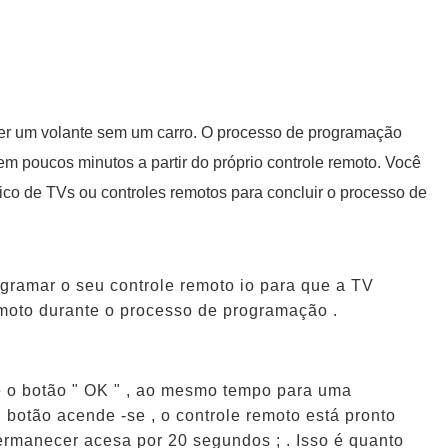
er um volante sem um carro. O processo de programação
em poucos minutos a partir do próprio controle remoto. Você
co de TVs ou controles remotos para concluir o processo de
gramar o seu controle remoto io para que a TV
emoto durante o processo de programação .
 e o botão " OK " , ao mesmo tempo para uma
 botão acende -se , o controle remoto está pronto
ermanecer acesa por 20 segundos ; . Isso é quanto