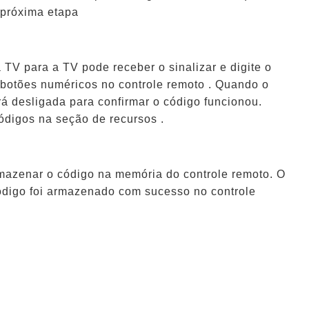
 próxima etapa
 TV para a TV pode receber o sinalizar e digite o
s botões numéricos no controle remoto . Quando o
erá desligada para confirmar o código funcionou.
ódigos na seção de recursos .
mazenar o código na memória do controle remoto. O
código foi armazenado com sucesso no controle