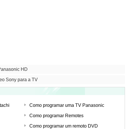
 Panasonic HD
eo Sony para a TV
tachi
Como programar uma TV Panasonic
Como programar Remotes
Como programar um remoto DVD