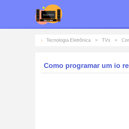
Tecnologia Eletrônica
TVs
Con
Como programar um io r