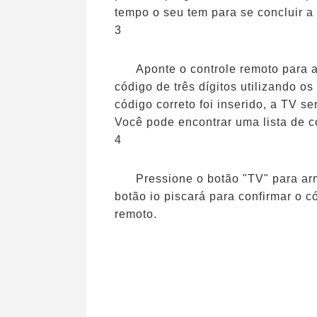
tempo o seu tem para se concluir a
3
Aponte o controle remoto para a
código de três dígitos utilizando o
código correto foi inserido, a TV s
Você pode encontrar uma lista de c
4
Pressione o botão "TV" para ar
botão io piscará para confirmar o 
remoto.