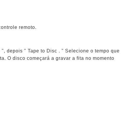
ontrole remoto.
 ", depois " Tape to Disc . " Selecione o tempo que
ita. O disco começará a gravar a fita no momento