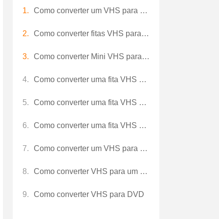
Como converter um VHS para um gravador de DVD
Como converter fitas VHS para o computador download para gravar em DVD
Como converter Mini VHS para DVD
Como converter uma fita VHS para um DVD em um Mac
Como converter uma fita VHS para DVD
Como converter uma fita VHS para Camcorder
Como converter um VHS para DVD Cabo
Como converter VHS para um PC
Como converter VHS para DVD