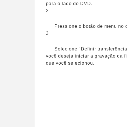
para o lado do DVD.
2
Pressione o botão de menu no c
3
Selecione "Definir transferência
você deseja iniciar a gravação da f
que você selecionou.