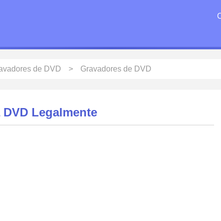
ravadores de DVD
Gravadores de DVD
a DVD Legalmente