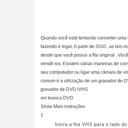
Quando você está tentando converter uma 
fazendo é legal. A partir de 2010 , as leis
desde que você possui a fita original . Vo
vendê-los. Existem várias maneiras de conv
seu computador ou ligar uma câmara de v
comum é a utilização de um gravador de 
gravador de DVD /VHS
em branco DVD
Show Mais instruções
1
Insira a fita VHS para o lado