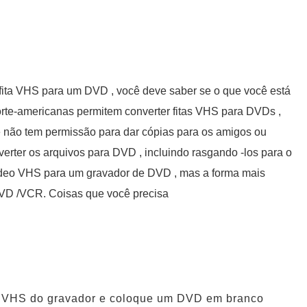
fita VHS para um DVD , você deve saber se o que você está
 norte-americanas permitem converter fitas VHS para DVDs ,
cê não tem permissão para dar cópias para os amigos ou
erter os arquivos para DVD , incluindo rasgando -los para o
ídeo VHS para um gravador de DVD , mas a forma mais
DVD /VCR. Coisas que você precisa
 do VHS do gravador e coloque um DVD em branco