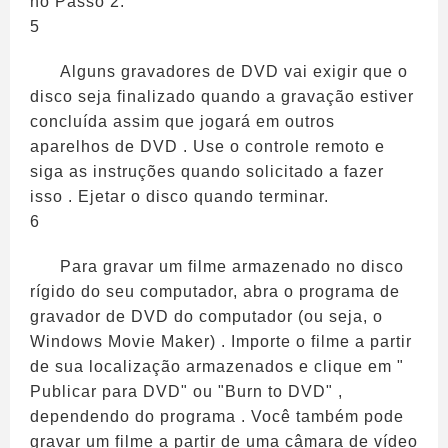
no Passo 2.
5
Alguns gravadores de DVD vai exigir que o
disco seja finalizado quando a gravação estiver
concluída assim que jogará em outros
aparelhos de DVD . Use o controle remoto e
siga as instruções quando solicitado a fazer
isso . Ejetar o disco quando terminar.
6
Para gravar um filme armazenado no disco
rígido do seu computador, abra o programa de
gravador de DVD do computador (ou seja, o
Windows Movie Maker) . Importe o filme a partir
de sua localização armazenados e clique em "
Publicar para DVD" ou "Burn to DVD" ,
dependendo do programa . Você também pode
gravar um filme a partir de uma câmara de vídeo