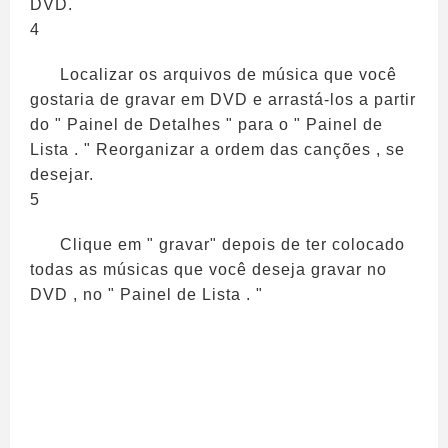
DVD.
4
Localizar os arquivos de música que você
gostaria de gravar em DVD e arrastá-los a partir
do " Painel de Detalhes " para o " Painel de
Lista . " Reorganizar a ordem das canções , se
desejar.
5
Clique em " gravar" depois de ter colocado
todas as músicas que você deseja gravar no
DVD , no " Painel de Lista . "