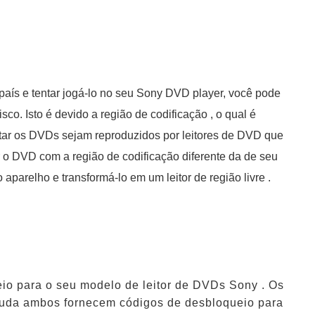
país e tentar jogá-lo no seu Sony DVD player, você pode
sco. Isto é devido a região de codificação , o qual é
tar os DVDs sejam reproduzidos por leitores de DVD que
ar o DVD com a região de codificação diferente da de seu
parelho e transformá-lo em um leitor de região livre .
io para o seu modelo de leitor de DVDs Sony . Os
Ajuda ambos fornecem códigos de desbloqueio para