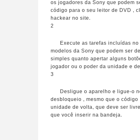
os jogadores da Sony que podem ser
código para o seu leitor de DVD , c
hackear no site.
2
Execute as tarefas incluídas no
modelos da Sony que podem ser des
simples quanto apertar alguns botõ
jogador ou o poder da unidade e de
3
Desligue o aparelho e ligue-o 
desbloqueio , mesmo que o código n
unidade de volta, que deve ser liv
que você inserir na bandeja.