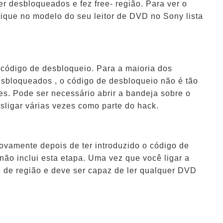
 desbloqueados e fez free- região. Para ver o
lique no modelo do seu leitor de DVD no Sony lista
 código de desbloqueio. Para a maioria dos
bloqueados , o código de desbloqueio não é tão
es. Pode ser necessário abrir a bandeja sobre o
sligar várias vezes como parte do hack.
novamente depois de ter introduzido o código de
ão inclui esta etapa. Uma vez que você ligar a
re de região e deve ser capaz de ler qualquer DVD