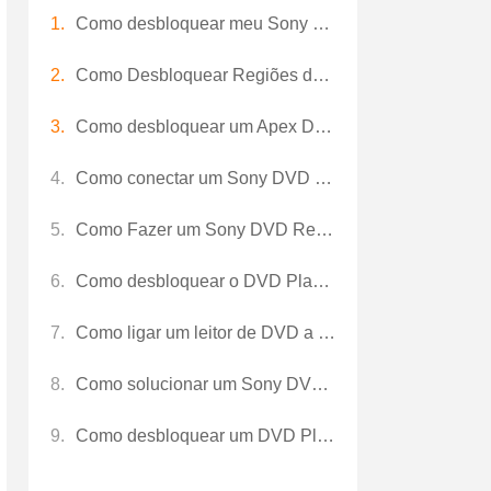
Como desbloquear meu Sony DVP- FX820
Como Desbloquear Regiões de DVD
Como desbloquear um Apex DVD Player
Como conectar um Sony DVD Player a uma TV
Como Fazer um Sony DVD Region -Free
Como desbloquear o DVD Player
Como ligar um leitor de DVD a uma HDTV Sony
Como solucionar um Sony DVD Player
Como desbloquear um DVD Player da Sony