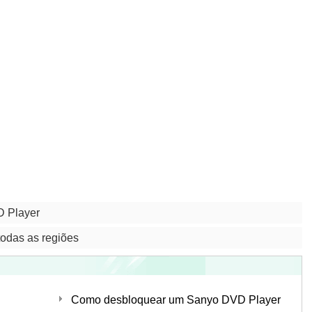
D Player
odas as regiões
Como desbloquear um Sanyo DVD Player