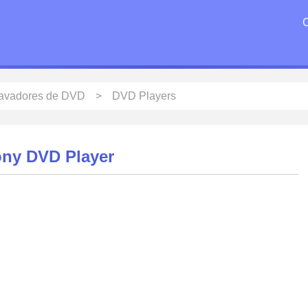
ravadores de DVD
DVD Players
ny DVD Player