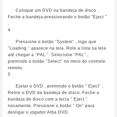
Coloque um DVD na bandeja de disco .
Feche a bandeja pressionando o botão "Eject "
.
4
Pressione o botão "System" , logo que
"Loading " aparece na tela. Role a lista na tela
até chegar a "PAL ". Selecione "PAL" ,
premindo o botão "Select" no meio do controle
remoto.
5
Ejetar o DVD , premindo o botão " Eject" .
Retire o DVD da bandeja de disco. Feche a
bandeja de disco com a tecla " Eject "
novamente. Pressione o botão " On" para
desligar o jogador Alba DVD.