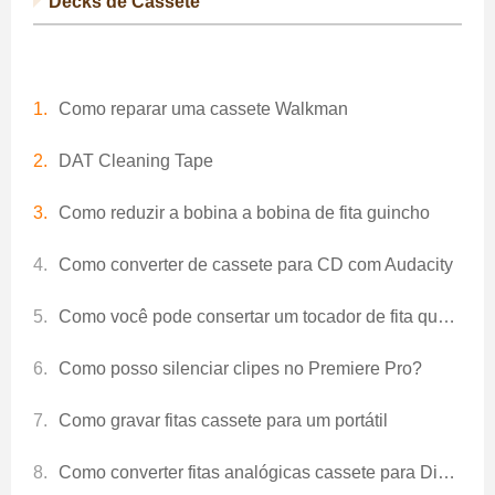
Decks de Cassete
Como reparar uma cassete Walkman
DAT Cleaning Tape
Como reduzir a bobina a bobina de fita guincho
Como converter de cassete para CD com Audacity
Como você pode consertar um tocador de fita quando ele joga muito suavemente?
Como posso silenciar clipes no Premiere Pro?
Como gravar fitas cassete para um portátil
Como converter fitas analógicas cassete para Digital