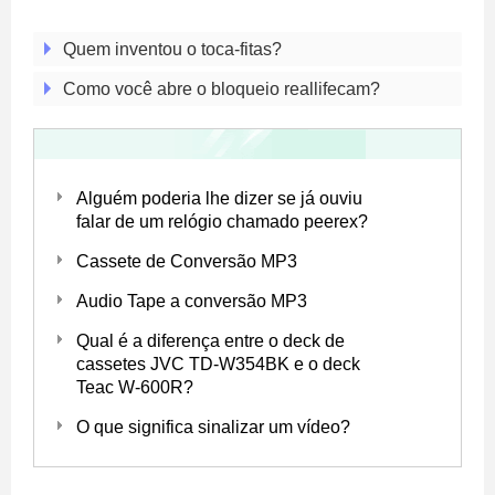
Quem inventou o toca-fitas?
Como você abre o bloqueio reallifecam?
Alguém poderia lhe dizer se já ouviu
falar de um relógio chamado peerex?
Cassete de Conversão MP3
Audio Tape a conversão MP3
Qual é a diferença entre o deck de
cassetes JVC TD-W354BK e o deck
Teac W-600R?
O que significa sinalizar um vídeo?