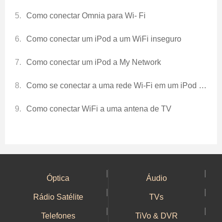
Como conectar Omnia para Wi- Fi
Como conectar um iPod a um WiFi inseguro
Como conectar um iPod a My Network
Como se conectar a uma rede Wi-Fi em um iPod Touch
Como conectar WiFi a uma antena de TV
|
|
Óptica
Áudio
|
|
Rádio Satélite
TVs
|
|
Telefones
TiVo & DVR