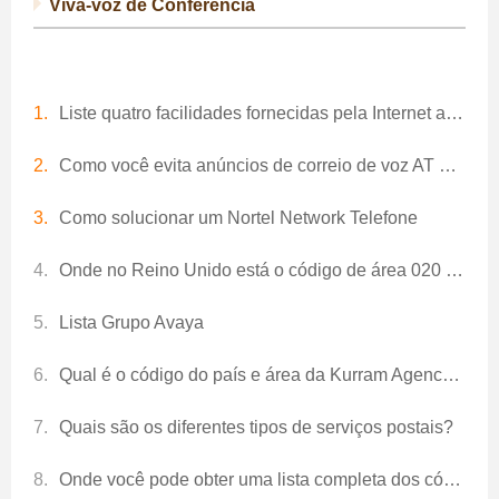
Viva-voz de Conferência
Liste quatro facilidades fornecidas pela Internet através da WWW?
Como você evita anúncios de correio de voz AT e T?
Como solucionar um Nortel Network Telefone
Onde no Reino Unido está o código de área 020 3583?
Lista Grupo Avaya
Qual é o código do país e área da Kurram Agency Paquistão?
Quais são os diferentes tipos de serviços postais?
Onde você pode obter uma lista completa dos códigos de área do Reino Unido?