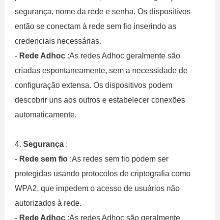
segurança, nome da rede e senha. Os dispositivos
então se conectam à rede sem fio inserindo as
credenciais necessárias.
-
Rede Adhoc
:As redes Adhoc geralmente são
criadas espontaneamente, sem a necessidade de
configuração extensa. Os dispositivos podem
descobrir uns aos outros e estabelecer conexões
automaticamente.
4.
Segurança
:
-
Rede sem fio
:As redes sem fio podem ser
protegidas usando protocolos de criptografia como
WPA2, que impedem o acesso de usuários não
autorizados à rede.
-
Rede Adhoc
:As redes Adhoc são geralmente