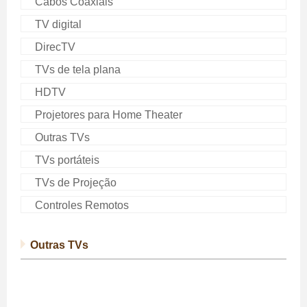
Cabos Coaxiais
TV digital
DirecTV
TVs de tela plana
HDTV
Projetores para Home Theater
Outras TVs
TVs portáteis
TVs de Projeção
Controles Remotos
Outras TVs