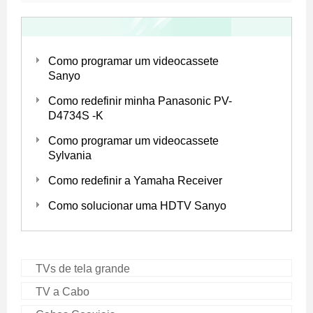
Como programar um videocassete
Sanyo
Como redefinir minha Panasonic PV-
D4734S -K
Como programar um videocassete
Sylvania
Como redefinir a Yamaha Receiver
Como solucionar uma HDTV Sanyo
TVs de tela grande
TV a Cabo