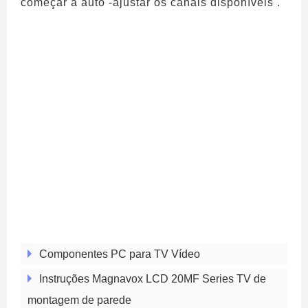
começar a auto -ajustar os canais disponíveis .
Componentes PC para TV Vídeo
Instruções Magnavox LCD 20MF Series TV de
montagem de parede