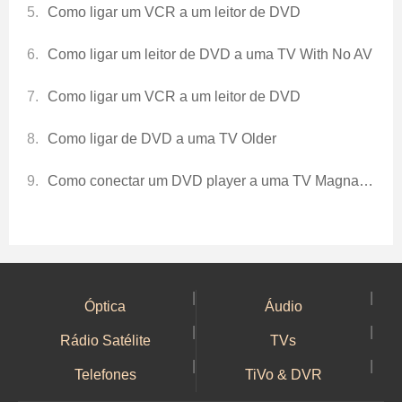
Como ligar um VCR a um leitor de DVD
Como ligar um leitor de DVD a uma TV With No AV
Como ligar um VCR a um leitor de DVD
Como ligar de DVD a uma TV Older
Como conectar um DVD player a uma TV Magnavox
|
|
Óptica
Áudio
|
|
Rádio Satélite
TVs
|
|
Telefones
TiVo & DVR