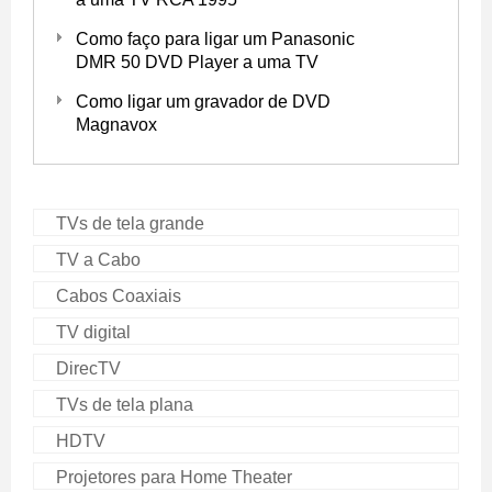
Como faço para ligar um Panasonic
DMR 50 DVD Player a uma TV
Como ligar um gravador de DVD
Magnavox
TVs de tela grande
TV a Cabo
Cabos Coaxiais
TV digital
DirecTV
TVs de tela plana
HDTV
Projetores para Home Theater