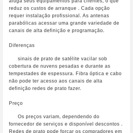
aluga seus equipamentos para clientes, o que
reduz os custos de arranque . Cada opção
requer instalação profissional. As antenas
parabólicas acessar uma grande variedade de
canais de alta definição e programação.
Diferenças
sinais de prato de satélite vacilar sob
cobertura de nuvens pesadas e durante as
tempestades de espessura. Fibra óptica e cabo
não pode ter acesso aos canais de alta
definição redes de prato fazer.
Preço
Os preços variam, dependendo do
fornecedor de serviços e disponível descontos .
Redes de prato pode forçar os compradores em