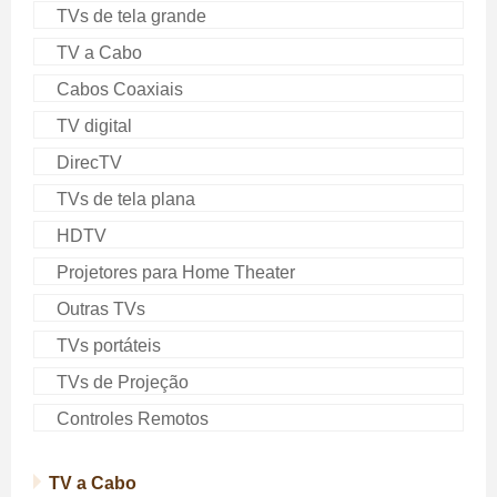
TVs de tela grande
TV a Cabo
Cabos Coaxiais
TV digital
DirecTV
TVs de tela plana
HDTV
Projetores para Home Theater
Outras TVs
TVs portáteis
TVs de Projeção
Controles Remotos
TV a Cabo