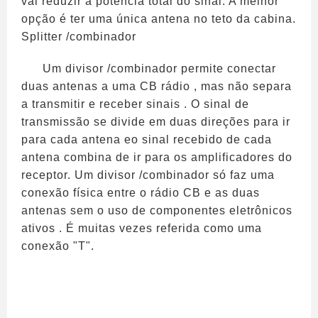
vai reduzir a potência total do sinal. A melhor
opção é ter uma única antena no teto da cabina.
Splitter /combinador
Um divisor /combinador permite conectar
duas antenas a uma CB rádio , mas não separa
a transmitir e receber sinais . O sinal de
transmissão se divide em duas direções para ir
para cada antena eo sinal recebido de cada
antena combina de ir para os amplificadores do
receptor. Um divisor /combinador só faz uma
conexão física entre o rádio CB e as duas
antenas sem o uso de componentes eletrônicos
ativos . É muitas vezes referida como uma
conexão "T".