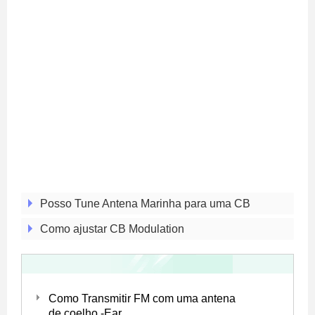
Posso Tune Antena Marinha para uma CB
Como ajustar CB Modulation
Como Transmitir FM com uma antena
de coelho -Ear