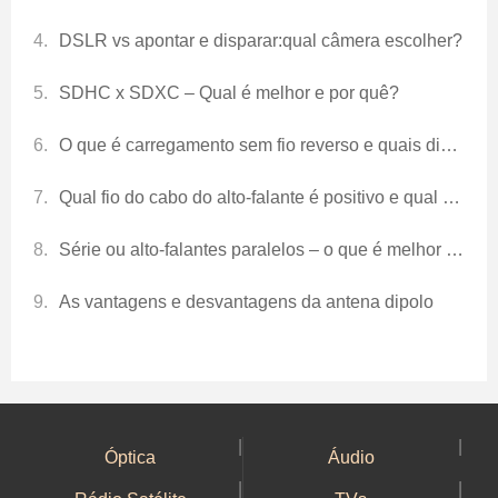
DSLR vs apontar e disparar:qual câmera escolher?
SDHC x SDXC – Qual é melhor e por quê?
O que é carregamento sem fio reverso e quais dispositivos o suportam?
Qual ​​fio do cabo do alto-falante é positivo e qual é negativo?
Série ou alto-falantes paralelos – o que é melhor + prós e contras
As vantagens e desvantagens da antena dipolo
|
|
Óptica
Áudio
|
|