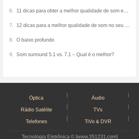
11 dicas para obter a melhor qualidade de som em seu carro
12 dicas para a melhor qualidade de som no seu carro
O baixo profundo
Som surround 5.1 vs. 7.1 – Qual é o melhor?
|
|
Óptica
Áudio
|
|
Rádio Satélite
TVs
|
|
Telefones
TiVo & DVR
Tecnologia Eletrônica © [www.351231.com]