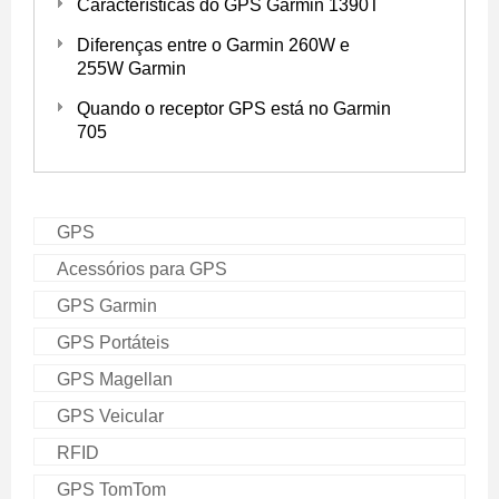
Características do GPS Garmin 1390T
Diferenças entre o Garmin 260W e
255W Garmin
Quando o receptor GPS está no Garmin
705
GPS
Acessórios para GPS
GPS Garmin
GPS Portáteis
GPS Magellan
GPS Veicular
RFID
GPS TomTom