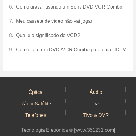
Como gravar usando um Sony DVD VCR Combo
Meu cassete de vídeo não vai jogar
Qual é o significado de VCD?
Como ligar um DVD /VCR Combo para uma HDTV
|
|
Óptica
Áudio
|
|
Rádio Satélite
TVs
|
|
Telefones
TiVo & DVR
Tecnologia Eletrônica © [www.351231.com]