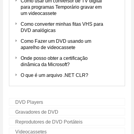
Como usar um conversor de TV digital
para programas Temporário gravar em
um videocassete
Como converter minhas fitas VHS para
DVD analógicas
Como Fazer um DVD usando um
aparelho de videocassete
Onde posso obter a certificação
dinâmica da Microsoft?
O que é um arquivo .NET CLR?
DVD Players
Gravadores de DVD
Reprodutores de DVD Portáteis
Videocassetes