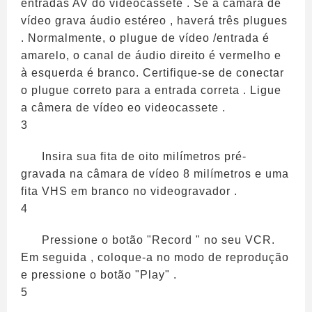
entradas AV do videocassete . Se a câmara de
vídeo grava áudio estéreo , haverá três plugues
. Normalmente, o plugue de vídeo /entrada é
amarelo, o canal de áudio direito é vermelho e
à esquerda é branco. Certifique-se de conectar
o plugue correto para a entrada correta . Ligue
a câmera de vídeo eo videocassete .
3
Insira sua fita de oito milímetros pré-
gravada na câmara de vídeo 8 milímetros e uma
fita VHS em branco no videogravador .
4
Pressione o botão "Record " no seu VCR.
Em seguida , coloque-a no modo de reprodução
e pressione o botão "Play" .
5