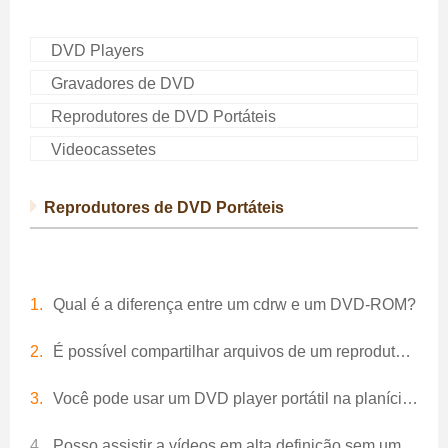
DVD Players
Gravadores de DVD
Reprodutores de DVD Portáteis
Videocassetes
Reprodutores de DVD Portáteis
Qual é a diferença entre um cdrw e um DVD-ROM?
É possível compartilhar arquivos de um reprodutor Blu-ray para PC?
Você pode usar um DVD player portátil na planície?
Posso assistir a vídeos em alta definição sem um reprodutor de blu ray?