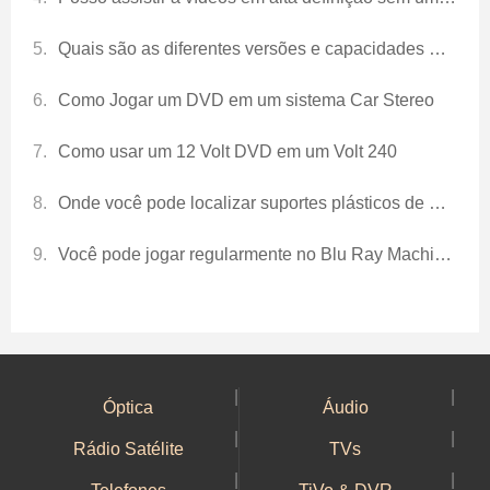
Quais são as diferentes versões e capacidades máximas do DVD-RAM?
Como Jogar um DVD em um sistema Car Stereo
Como usar um 12 Volt DVD em um Volt 240
Onde você pode localizar suportes plásticos de DVD para substituir o VHS em um antigo centro de entretenimento?
Você pode jogar regularmente no Blu Ray Machine?
|
|
Óptica
Áudio
|
|
Rádio Satélite
TVs
|
|