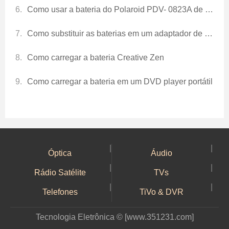
Como usar a bateria do Polaroid PDV- 0823A de DVD portátil
Como substituir as baterias em um adaptador de energia
Como carregar a bateria Creative Zen
Como carregar a bateria em um DVD player portátil
|
|
Óptica
Áudio
|
|
Rádio Satélite
TVs
|
|
Telefones
TiVo & DVR
Tecnologia Eletrônica © [www.351231.com]