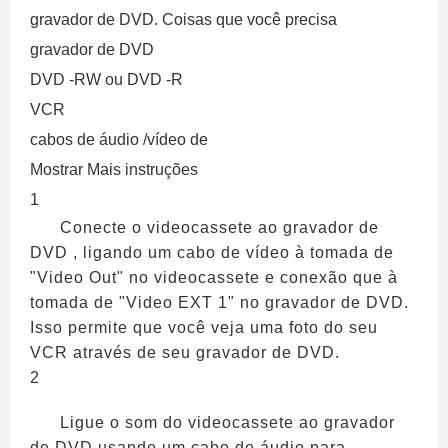
gravador de DVD. Coisas que você precisa
gravador de DVD
DVD -RW ou DVD -R
VCR
cabos de áudio /vídeo de
Mostrar Mais instruções
1
Conecte o videocassete ao gravador de
DVD , ligando um cabo de vídeo à tomada de
"Video Out" no videocassete e conexão que à
tomada de "Video EXT 1" no gravador de DVD.
Isso permite que você veja uma foto do seu
VCR através de seu gravador de DVD.
2
Ligue o som do videocassete ao gravador
de DVD usando um cabo de áudio para