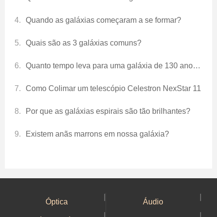
Quando as galáxias começaram a se formar?
Quais são as 3 galáxias comuns?
Quanto tempo leva para uma galáxia de 130 anos-luz chegar até nós?
Como Colimar um telescópio Celestron NexStar 11
Por que as galáxias espirais são tão brilhantes?
Existem anãs marrons em nossa galáxia?
|
|
Óptica
Áudio
|
|