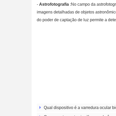
-
Astrofotografia
:No campo da astrofotogra
imagens detalhadas de objetos astronômico
do poder de captação de luz permite a det
Qual dispositivo é a varredura ocular b