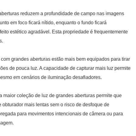
aberturas reduzem a profundidade de campo nas imagens
unto em foco ficará nítido, enquanto o fundo ficará
eito estético agradável. Esta propriedade é frequentemente
s.
s com grandes aberturas estão mais bem equipados para tirar
ções de pouca luz. A capacidade de capturar mais luz permite
mesmo em cenários de iluminação desafiadores.
a maior coleção de luz de grandes aberturas permite que
e obturador mais lentas sem o risco de desfoque de
regada para movimentos intencionais de câmera ou para
imagem.