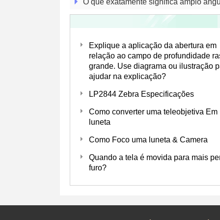
O que exatamente significa amplo ângu
Explique a aplicação da abertura em
relação ao campo de profundidade ra
grande. Use diagrama ou ilustração p
ajudar na explicação?
LP2844 Zebra Especificações
Como converter uma teleobjetiva Em
luneta
Como Foco uma luneta & Camera
Quando a tela é movida para mais pe
furo?