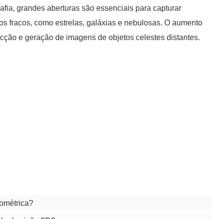
fia, grandes aberturas são essenciais para capturar
s fracos, como estrelas, galáxias e nebulosas. O aumento
ecção e geração de imagens de objetos celestes distantes.
iométrica?