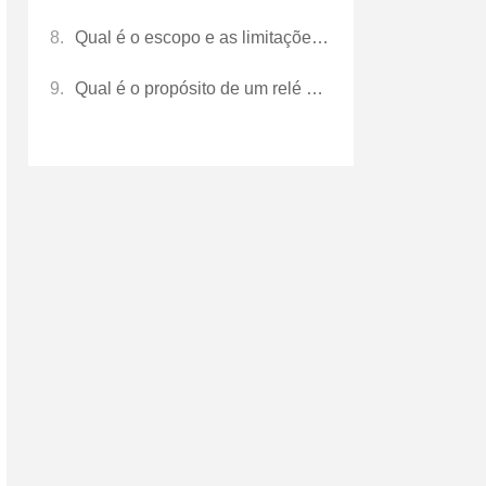
Qual é o escopo e as limitações de um projeto de investigação?
Qual é o propósito de um relé de potência reversa