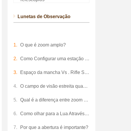
Lunetas de Observação
O que é zoom amplo?
Como Configurar uma estação total Topcon
Espaço da mancha Vs . Rifle Scope
O campo de visão estreita quando a distância focal aumenta?
Qual é a diferença entre zoom óptico e zoom dinâmico?
Como olhar para a Lua Através de uma luneta
Por que a abertura é importante?