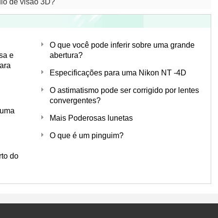
lo de visão 3D?
O que você pode inferir sobre uma grande
sa e
abertura?
ara
Especificações para uma Nikon NT -4D
O astimatismo pode ser corrigido por lentes
convergentes?
 uma
Mais Poderosas lunetas
O que é um pinguim?
rto do