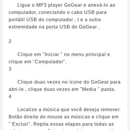
Ligue o MP3 player GoGear e anexá-lo ao
computador, conectando o cabo USB para
portátil USB do computador , t e a outra
extremidade na porta USB do GoGear .
2
Clique em "Iniciar " no menu principal e
clique em "Computador".
3
Clique duas vezes no ícone do GoGear para
abri-lo , clique duas vezes em "Media " pasta.
4
Localize a música que você deseja remover.
Botão direito do mouse as músicas e clique em
" Excluir". Repita essas etapas para todas as