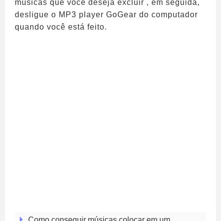
músicas que você deseja excluir , em seguida,
desligue o MP3 player GoGear do computador
quando você está feito.
Como conseguir músicas colocar em um